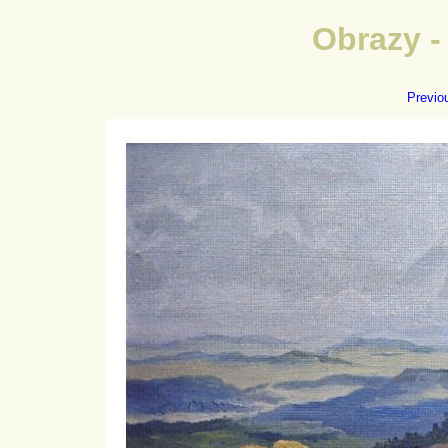
Obrazy -
Previo