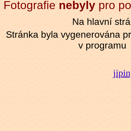
Fotografie
nebyly
pro po
Na hlavní st
Stránka byla vygenerována 
v programu
jipi