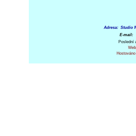
Adresa: Studio N
E-mail:
Poslední 
Web
Hostováno