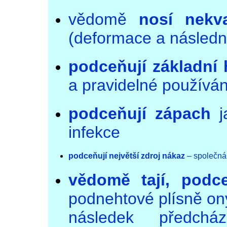
vědomě
nosí nekva
(deformace a následn
podceňují základní
a pravidelné používá
podceňují zápach
ja
infekce
podceňují největší zdroj nákaz
– společná 
vědomě tají, podc
podnehtové plísně on
následek předcház